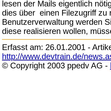
lesen der Mails eigentlich nötig
dies über einen Filezugriff zu 
Benutzerverwaltung werden Si
diese realisieren wollen, müs
Erfasst am:
26.01.2001
- Artik
http://www.devtrain.de/news.
© Copyright 200
3
ppedv AG -