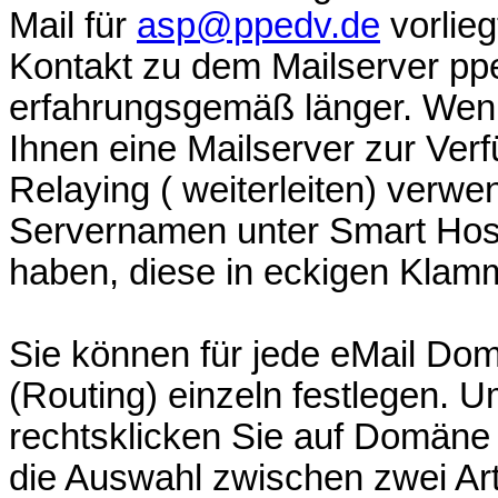
Mail für
asp@ppedv.de
vorlieg
Kontakt zu dem Mailserver pp
erfahrungsgemäß länger. Wenn
Ihnen eine Mailserver zur Ver
Relaying ( weiterleiten) verw
Servernamen unter Smart Host
haben, diese in eckigen Klam
Sie können für jede eMail Dom
(Routing) einzeln festlegen. 
rechtsklicken Sie auf Domän
die Auswahl zwischen zwei Ar