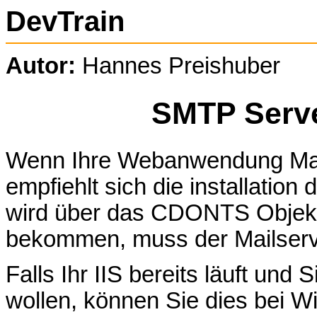
DevTrain
Autor:
Hannes Preishuber
SMTP Serve
Wenn Ihre Webanwendung Mail
empfiehlt sich die installati
wird über das CDONTS Objekt 
bekommen, muss der Mailserver 
Falls Ihr IIS bereits läuft und 
wollen, können Sie dies bei 