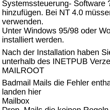
Systemssteuerung- Software
hinzufügen. Bei NT 4.0 müsse
verwenden.
Unter Windows 95/98 oder Wo
installiert werden.
Nach der Installation haben Si
unterhalb des INETPUB Verze
MAILROOT
Badmail Mails die Fehler entha
landen hier
Mailbox
Drop Mails die keinen Regeln