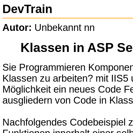
DevTrain
Autor:
Unbekannt nn
Klassen in ASP Se
Sie Programmieren Komponent
Klassen zu arbeiten? mit IIS5
Möglichkeit ein neues Code Fe
ausgliedern von Code in Klass
Nachfolgendes Codebeispiel z