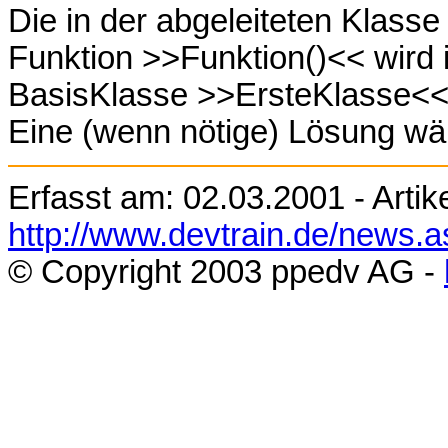
Die in der abgeleiteten Klass
Funktion >>Funktion()<< wird 
BasisKlasse >>ErsteKlasse<< 
Eine (wenn nötige) Lösung wä
Erfasst am:
02.03.2001
- Artik
http://www.devtrain.de/news.
© Copyright 200
3
ppedv AG -