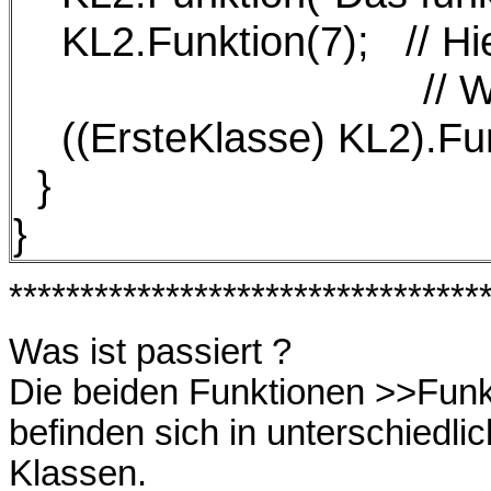
KL2.Funktion(7); // Hie
// Was muss ic
((ErsteKlasse) KL2).Funkti
}
}
*********************************
Was ist passiert ?
Die beiden Funktionen >>Funkti
befinden sich in unterschiedli
Klassen.