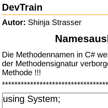
DevTrain
Autor:
Shinja Strasser
Namesausb
Die Methodennamen in C# wer
der Methodensignatur verborg
Methode !!!
*********************************
using System;