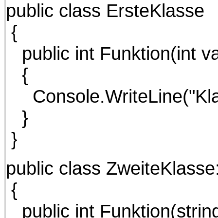
public class ErsteKlasse
{
public int Funktion(int va
{
Console.WriteLine("Klass
}
}
public class ZweiteKlasse
{
public int Funktion(string