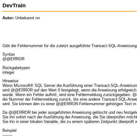
DevTrain
Autor:
Unbekannt nn
Gibt die Fehlernummer für die zuletzt ausgeführte Transact-SQL-Anweisung
Syntax
@@ERROR
Rückgabetypen
integer
Hinweise
Wenn Microsoft® SQL Server die Ausführung einer Transact-SQL-Anweisung
wird @@ERROR auf den Wert 0 festgelegt, wenn die Anweisung erfolgreich
wurde. Wenn ein Fehler auftritt, wird eine Fehlermeldung zurückgegeben
die Nummer der Fehlermeldung zurück, bis eine andere Transact-SQL-Anwe
wird. Sie können den zu einer @@ERROR-Fehlernummer gehörigen Text in
Da @@ERROR bei jeder ausgeführten Anweisung gelöscht und neu festgeleg
Sie ihn sofort nach der Ausführung der Anweisung, die Sie überprüfen möch
Sie ihn in einer lokalen Variable, die zu einem späteren Zeitpunkt überprüft
Beispiel
--------