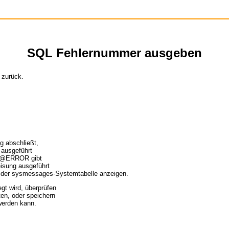
SQL Fehlernummer ausgeben
 zurück.
 abschließt,
 ausgeführt
. @@ERROR gibt
isung ausgeführt
 der sysmessages-Systemtabelle anzeigen.
t wird, überprüfen
ten, oder speichern
 werden kann.