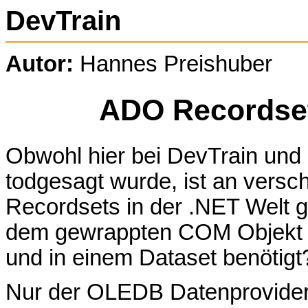
DevTrain
Autor:
Hannes Preishuber
ADO Recordse
Obwohl hier bei DevTrain und
todgesagt wurde, ist an versc
Recordsets in der .NET Welt g
dem gewrappten COM Objekt e
und in einem Dataset benötigt
Nur der OLEDB Datenprovider b