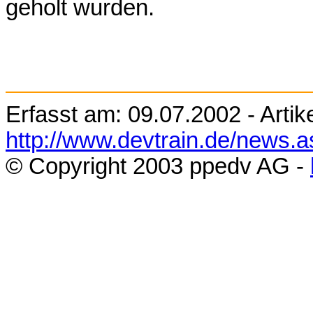
geholt wurden.
Erfasst am:
09.07.2002
- Artik
http://www.devtrain.de/news.
© Copyright 200
3
ppedv AG -