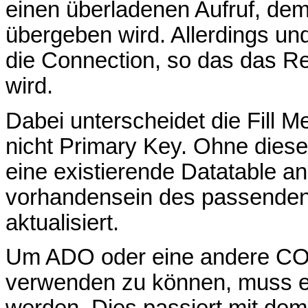
einen überladenen Aufruf, de
übergeben wird. Allerdings und
die Connection, so das das R
wird.
Dabei unterscheidet die Fill 
nicht Primary Key. Ohne dies
eine existierende Datatable an
vorhandensein des passenden
aktualisiert.
Um ADO oder eine andere C
verwenden zu können, muss er
werden. Dies passiert mit dem