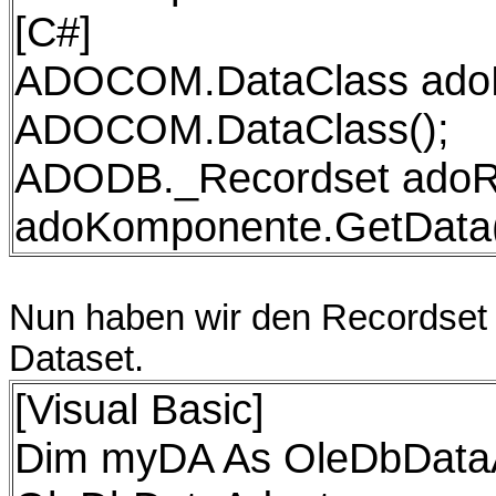
[C#]
ADOCOM.DataClass ado
ADOCOM.DataClass();
ADODB._Recordset ado
adoKomponente.GetData(
Nun haben wir den Recordset 
Dataset.
[Visual Basic]
Dim myDA As OleDbData