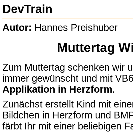
DevTrain
Autor:
Hannes Preishuber
Muttertag W
Zum Muttertag schenken wir u
immer gewünscht und mit VB
Applikation in Herzform
.
Zunächst erstellt Kind mit ei
Bildchen in Herzform und BM
färbt Ihr mit einer beliebigen 