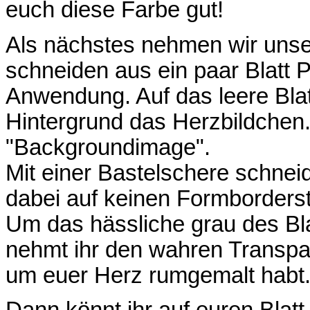
euch diese Farbe gut!
Als nächstes nehmen wir unser
schneiden aus ein paar Blatt
Anwendung. Auf das leere Blat
Hintergrund das Herzbildchen.
"Backgroundimage".
Mit einer Bastelschere schnei
dabei auf keinen Formborderst
Um das hässliche grau des Bla
nehmt ihr den wahren Transpar
um euer Herz rumgemalt habt
Dann könnt ihr auf euren Blat