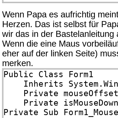
Wenn Papa es aufrichtig meint
Herzen. Das ist selbst für Pa
wir das in der Bastelanleitung
Wenn die eine Maus vorbeiläuf
eher auf der linken Seite) mu
merken.
Public Class Form1
Inherits System.Wind
Private mouseOffset 
Private isMouseDown 
Private Sub Form1_Mous