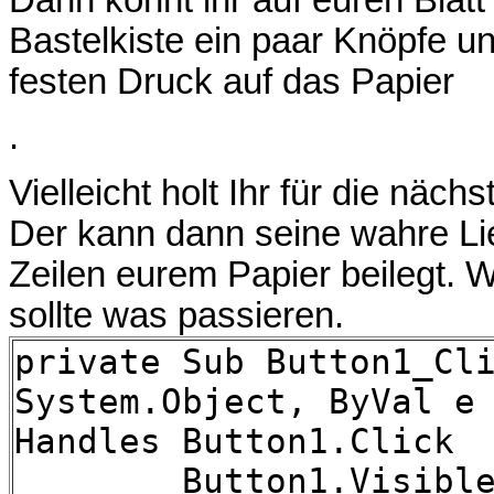
Bastelkiste ein paar Knöpfe un
festen Druck auf das Papier
.
Vielleicht holt Ihr für die näch
Der kann dann seine wahre Li
Zeilen eurem Papier beilegt. 
sollte was passieren.
private Sub Button1_Cl
System.Object, ByVal e
Handles Button1.Click
Button1.Visible 