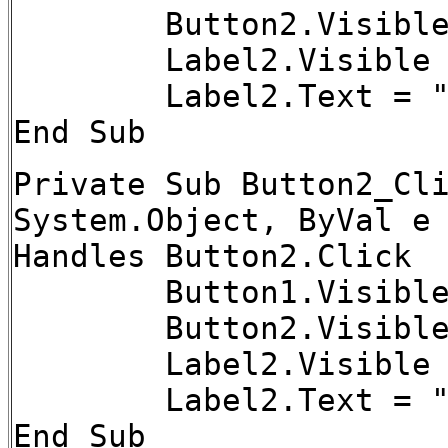
Button2.Visible 
Label2.Visible =
Label2.Text = "
End Sub
Private Sub Button2_Cl
System.Object, ByVal e
Handles Button2.Click
Button1.Visible 
Button2.Visible 
Label2.Visible =
Label2.Text = "
End Sub