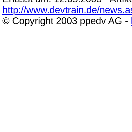
http://www.devtrain.de/news.
© Copyright 200
3
ppedv AG -