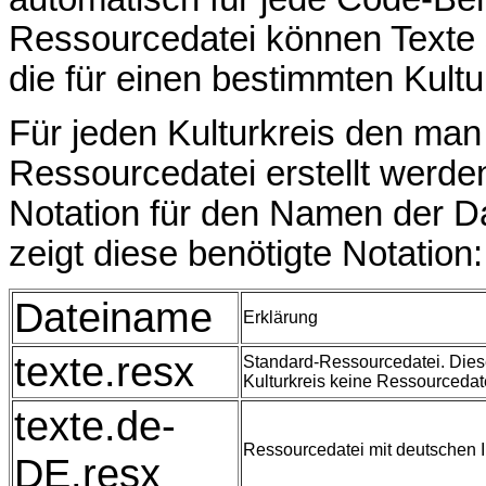
Ressourcedatei können Texte 
die für einen bestimmten Kultu
Für jeden Kulturkreis den man
Ressourcedatei erstellt werde
Notation für den Namen der Da
zeigt diese benötigte Notation:
Dateiname
Erklärung
texte.resx
Standard-Ressourcedatei. Dies
Kulturkreis keine Ressourcedate
texte.de-
Ressourcedatei mit deutschen I
DE.resx