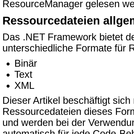
ResourceManager gelesen we
Ressourcedateien allge
Das .NET Framework bietet d
unterschiedliche Formate für 
Binär
Text
XML
Dieser Artikel beschäftigt si
Ressourcedateien dieses Form
und werden bei der Verwendun
automatisch für jede Code-Behi