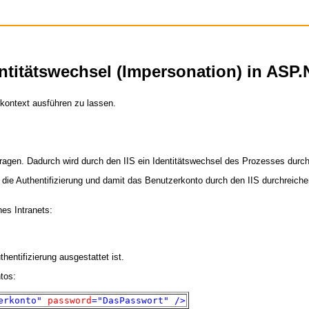
ntitätswechsel (Impersonation) in ASP
kontext ausführen zu lassen.
ragen. Dadurch wird durch den IIS ein Identitätswechsel des Prozesses durch
ie Authentifizierung und damit das Benutzerkonto durch den IIS durchreiche
es Intranets:
entifizierung ausgestattet ist.
tos:
erkonto"
password
="DasPasswort"
/>