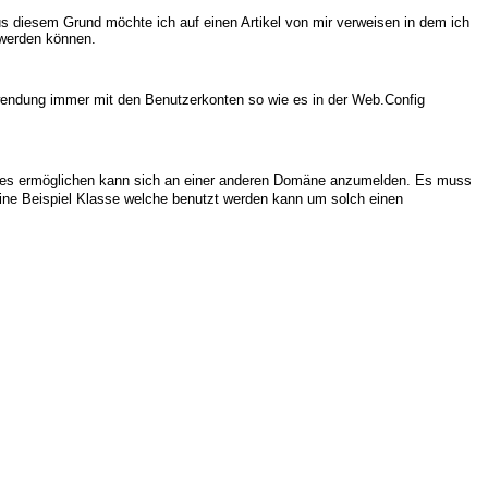
Aus diesem Grund möchte ich auf einen Artikel von mir verweisen in dem ich
 werden können.
nwendung immer mit den Benutzerkonten so wie es in der Web.Config
er es ermöglichen kann sich an einer anderen Domäne anzumelden. Es muss
eine Beispiel Klasse welche benutzt werden kann um solch einen