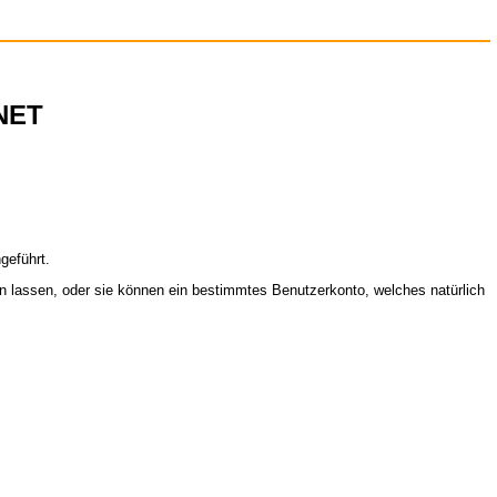
.NET
geführt.
n lassen, oder sie können ein bestimmtes Benutzerkonto, welches natürlich