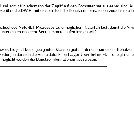
nd und somit für jedermann der Zugriff auf den Computer hat auslesbar sind. 
e über die DPAPI mit diesem Tool die Benutzerinformationen verschlüsselt
swechsel des ASP.NET Prozesses zu ermöglichen. Natürlich läuft damit die A
 unter einem anderem Benutzerkonto laufen lassen will?
mework bis jetzt keine geeigneten Klassen gibt mit denen man einem Benutz
LogonUser befindet.
erden, in der sich die Anmeldefunktion
. Es folgt nun 
rmöglicht werden die Benutzerinformationen auszulesen.