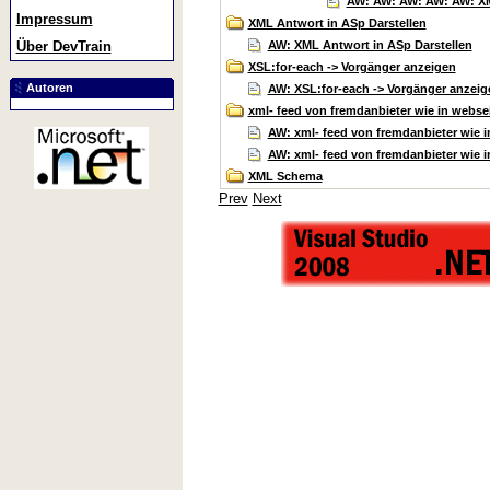
AW: AW: AW: AW: AW: XML
Impressum
XML Antwort in ASp Darstellen
AW: XML Antwort in ASp Darstellen
Über DevTrain
XSL:for-each -> Vorgänger anzeigen
Autoren
AW: XSL:for-each -> Vorgänger anzeig
xml- feed von fremdanbieter wie in websei
AW: xml- feed von fremdanbieter wie i
AW: xml- feed von fremdanbieter wie i
XML Schema
Prev
Next