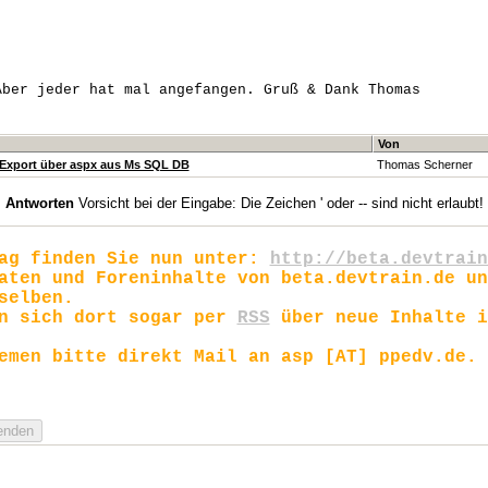
Aber jeder hat mal angefangen. Gruß & Dank Thomas
Von
Export über aspx aus Ms SQL DB
Thomas Scherner
Antworten
Vorsicht bei der Eingabe: Die Zeichen ' oder -- sind nicht erlaubt!
rag finden Sie nun unter:
http://beta.devtrain
aten und Foreninhalte von beta.devtrain.de un
selben.
en sich dort sogar per
RSS
über neue Inhalte i
emen bitte direkt Mail an asp [AT] ppedv.de.