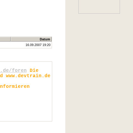
Datum
16.09.2007 19:20
.de/foren
Die
d www.devtrain.de
nformieren