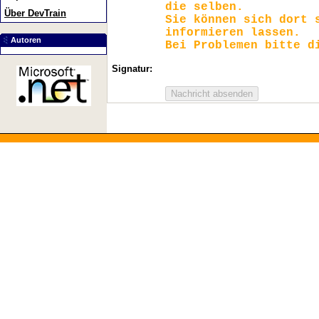
die selben.
Über DevTrain
Sie können sich dort
informieren lassen.
Autoren
Bei Problemen bitte d
Signatur: