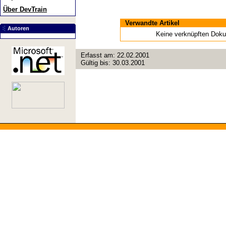
Über DevTrain
Verwandte Artikel
Autoren
Keine verknüpften Dok
Erfasst am:
22.02.2001
Gültig bis:
30.03.2001