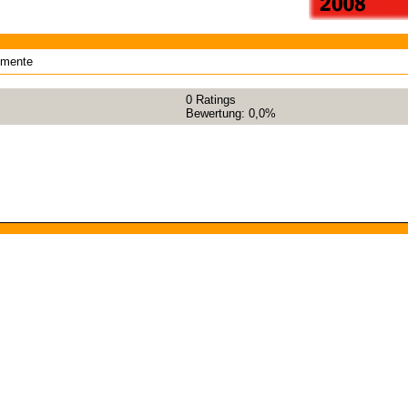
umente
0
Ratings
Bewertung:
0,0%