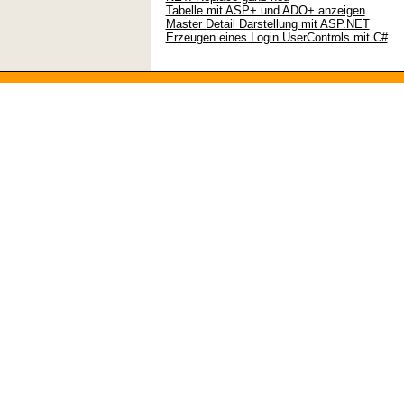
Tabelle mit ASP+ und ADO+ anzeigen
Master Detail Darstellung mit ASP.NET
Erzeugen eines Login UserControls mit C#