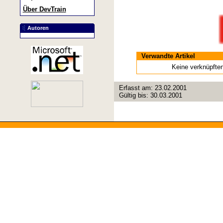
Über DevTrain
Autoren
Verwandte Artikel
Keine verknüpft
Erfasst am:
23.02.2001
Gültig bis:
30.03.2001