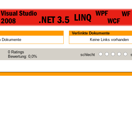
Verlinkte Dokumente
en Dokumente
Keine Links vorhanden
0
Ratings
schlecht
s
Bewertung:
0,0%