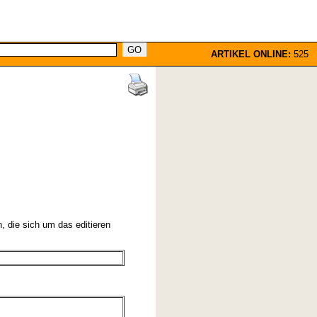
ARTIKEL ONLINE:
525
n, die sich um das editieren