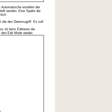
 Automatische erstellen der
llt werden. Eine Spalte die
lich.
die den Datenzugriff. Es soll
s zb beim Editieren die
 den Edit Mode wieder.
)