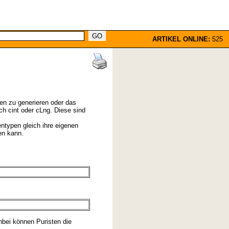
ARTIKEL ONLINE:
525
en zu generieren oder das
h cint oder cLng. Diese sind
ntypen gleich ihre eigenen
en kann.
nbei können Puristen die