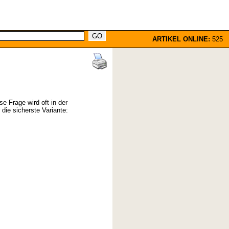
ARTIKEL ONLINE:
525
e Frage wird oft in der
die sicherste Variante: