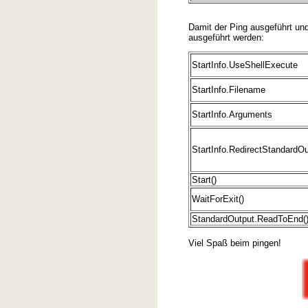
Damit der Ping ausgeführt un
ausgeführt werden:
StartInfo.UseShellExecute
StartInfo.Filename
StartInfo.Arguments
StartInfo.RedirectStandardOu
Start()
WaitForExit()
StandardOutput.ReadToEnd(
Viel Spaß beim pingen!