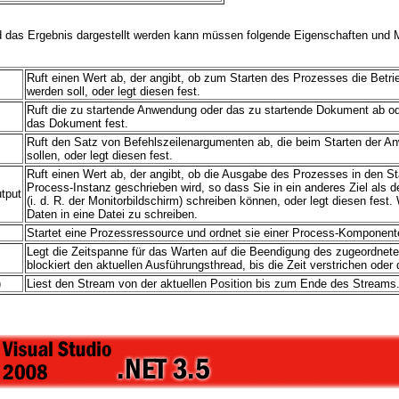
d das Ergebnis dargestellt werden kann müssen folgende Eigenschaften und 
Ruft einen Wert ab, der angibt, ob zum Starten des Prozesses die Betr
werden soll, oder legt diesen fest.
Ruft die zu startende Anwendung oder das zu startende Dokument ab od
das Dokument fest.
Ruft den Satz von Befehlszeilenargumenten ab, die beim Starten der 
sollen, oder legt diesen fest.
Ruft einen Wert ab, der angibt, ob die Ausgabe des Prozesses in den 
Process-Instanz geschrieben wird, so dass Sie in ein anderes Ziel als
tput
(i. d. R. der Monitorbildschirm) schreiben können, oder legt diesen fest
Daten in eine Datei zu schreiben.
Startet eine Prozessressource und ordnet sie einer Process-Komponent
Legt die Zeitspanne für das Warten auf die Beendigung des zugeordnet
blockiert den aktuellen Ausführungsthread, bis die Zeit verstrichen oder
)
Liest den Stream von der aktuellen Position bis zum Ende des Streams