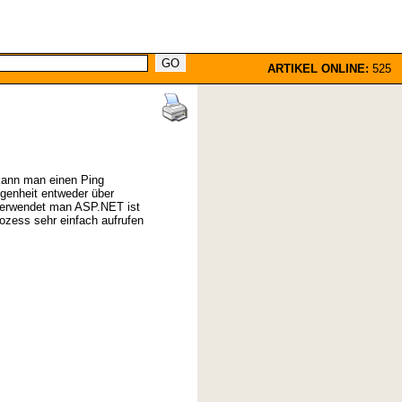
ARTIKEL ONLINE:
525
 kann man einen Ping
ngenheit entweder über
 Verwendet man ASP.NET ist
ozess sehr einfach aufrufen