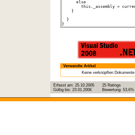
else
this._assembly = current
}
}
}
Verwandte Artikel
Keine verknüpften Dokumente
Erfasst am:
25.10.2005
25
Ratings
Gültig bis:
23.01.2006
Bewertung:
53,6%