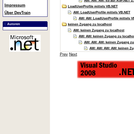
AW: AW: AW: IIS auf ASP.NET 2.
Impressum
LoadUserProfile mittels VB.NET
AW: LoadUserProfile mittels VB.NET
Über DevTrain
AW: AW: LoadUserProfile mittels 
Autoren
keinen Zugang zu localhost
AW: keinen Zugang zu localhost
AW: AW: keinen Zugang zu localho
AW: AW: AW: keinen Zugang zu 
AW: AW: AW: AW: keinen Zu
Prev
Next