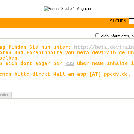
SUCHEN:
Mich informieren, s
rag finden Sie nun unter:
http://beta.devtrain
aten und Foreninhalte von beta.devtrain.de un
selben.
en sich dort sogar per
RSS
über neue Inhalte i
emen bitte direkt Mail an asp [AT] ppedv.de.