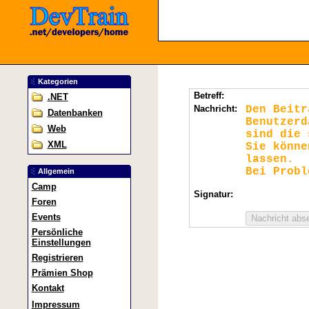
Kategorien
Betreff:
.NET
Nachricht:
Den Beit
Datenbanken
Benutzerd
Web
sind die 
XML
Sie könn
lassen.
Bei Probl
Allgemein
Camp
Signatur:
Foren
Events
Persönliche
Einstellungen
Registrieren
Prämien Shop
Kontakt
Impressum