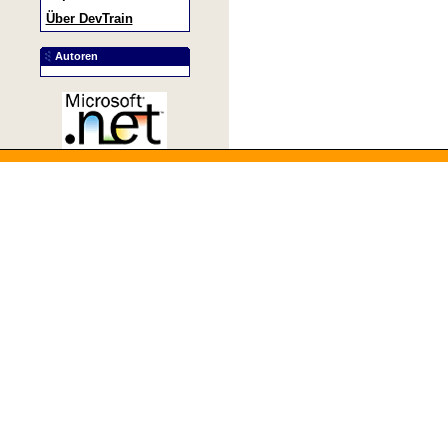
Über DevTrain
Autoren