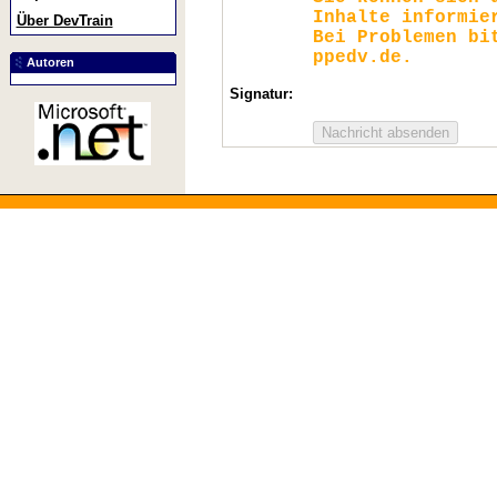
Inhalte informie
Über DevTrain
Bei Problemen bi
ppedv.de.
Autoren
Signatur: