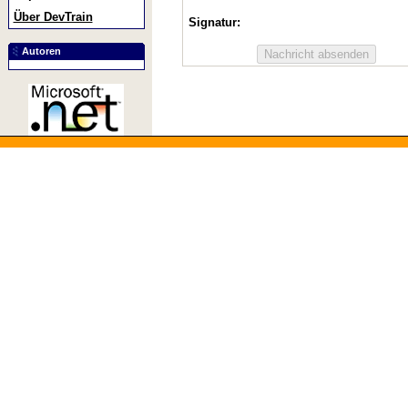
Über DevTrain
Signatur:
Autoren