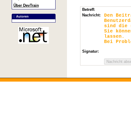
Über DevTrain
Betreff:
Nachricht:
Den Beit
Autoren
Benutzerd
sind die 
Sie könn
lassen.
Bei Probl
Signatur: