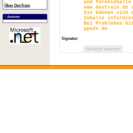
und Foreninhalte
Über DevTrain
www.devtrain.de 
Sie können sich 
Autoren
Inhalte informie
Bei Problemen bi
ppedv.de.
Signatur: