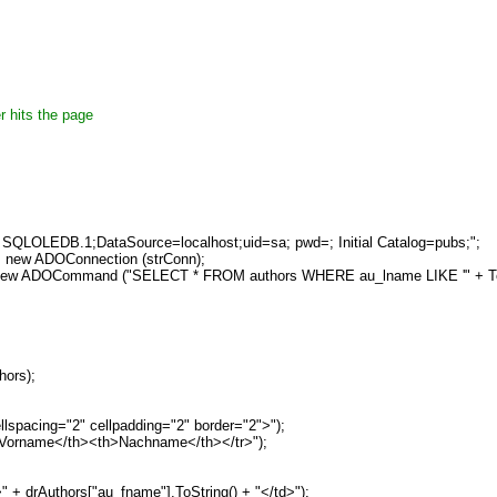
er hits the page
 SQLOLEDB.1;DataSource=localhost;uid=sa; pwd=; Initial Catalog=pubs;";
new ADOConnection (strConn);
ADOCommand ("SELECT * FROM authors WHERE au_lname LIKE '" + Tex
ors);
spacing="2" cellpadding="2" border="2">");
orname</th><th>Nachname</th></tr>");
 drAuthors["au_fname"].ToString() + "</td>");