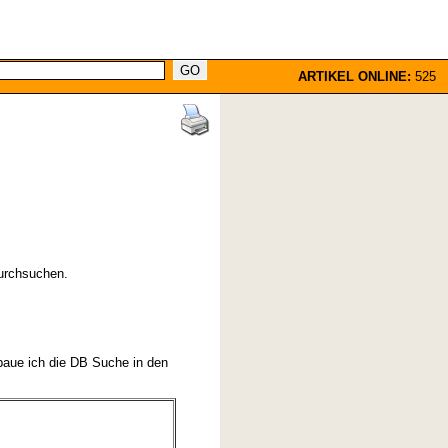
ARTIKEL ONLINE:
525
durchsuchen.
baue ich die DB Suche in den