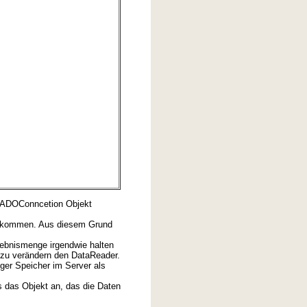
n ADOConncetion Objekt
bekommen. Aus diesem Grund
gebnismenge irgendwie halten
 zu verändern den DataReader.
iger Speicher im Server als
das Objekt an, das die Daten