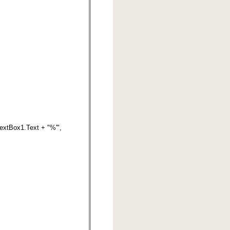
tBox1.Text + "%'",