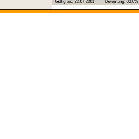
Gültig bis:
22.07.2001
Bewertung:
80,0%