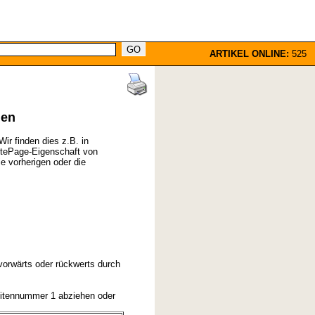
ARTIKEL ONLINE:
525
gen
ir finden dies z.B. in
utePage-Eigenschaft von
e vorherigen oder die
vorwärts oder rückwerts durch
eitennummer 1 abziehen oder