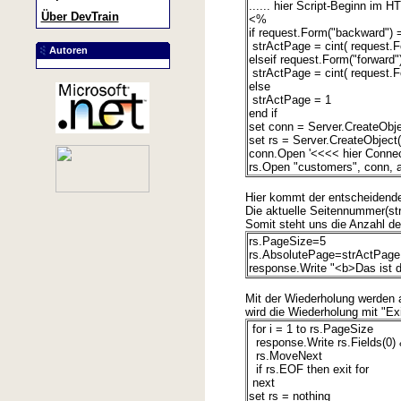
...... hier Script-Beginn im
Über DevTrain
<%
if request.Form("backward") =
strActPage = cint( request.Fo
Autoren
elseif request.Form("forward"
strActPage = cint( request.Fo
else
strActPage = 1
end if
set conn = Server.CreateOb
set rs = Server.CreateObjec
conn.Open '<<<< hier Connec
rs.Open "customers", conn, 
Hier kommt der entscheidende
Die aktuelle Seitennummer(st
Somit steht uns die Anzahl de
rs.PageSize=5
rs.AbsolutePage=strActPage
response.Write "<b>Das ist d
Mit der Wiederholung werden a
wird die Wiederholung mit "Exi
for i = 1 to rs.PageSize
response.Write rs.Fields(0) &
rs.MoveNext
if rs.EOF then exit for
next
set rs = nothing