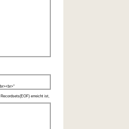
<br><br>"
Recordsets(EOF) erreicht ist,