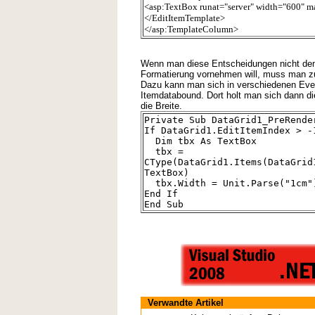
<asp:TextBox runat="server" width="600" 
</EditItemTemplate>
</asp:TemplateColumn>
Wenn man diese Entscheidungen nicht dem
Formatierung vornehmen will, muss man zur
Dazu kann man sich in verschiedenen Even
Itemdatabound. Dort holt man sich dann die
die Breite.
Private Sub DataGrid1_PreRende
If DataGrid1.EditItemIndex > -
Dim tbx As TextBox
tbx =
CType(DataGrid1.Items(DataGrid
TextBox)
tbx.Width = Unit.Parse("1cm"
End If
End Sub
Verwandte Artikel