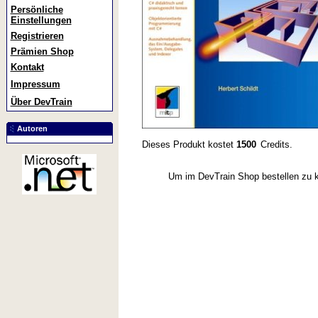
Persönliche
Einstellungen
Registrieren
Prämien Shop
Kontakt
Impressum
Über DevTrain
Autoren
Dieses Produkt kostet
1500
Credits.
Um im DevTrain Shop bestellen zu