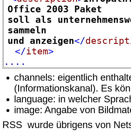
Office 2003 Paket
soll als unternehmensw
sammeln
und anzeigen
</
descript
</
item
>
....
channels: eigentlich entha
(Informationskanal). Es kö
language: in welcher Sprach
image: Angabe von Bildmate
RSS wurde übrigens von Netsc