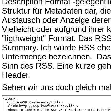
Description Format -gelegentli
Struktur für Metadaten dar, di
Austausch oder Anzeige dere
Vielleicht oder aufgrund ihrer
"ligthweight" Format. Das RSS
Summary. Ich würde RSS ehe
Untermenge bezeichnen. Das 
Sinn des RSS. Eine kurze geha
Header.
Sehen wir uns doch gleich mal 
<item>

  <title>ASP Konferenz</title>

  <link>http://asp-konferenz.de</link>

  <description>Die 7.te ASP .NET Konferenz mit jeder M