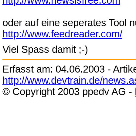
http://www.newsisfree.com
oder auf eine seperates Tool 
http://www.feedreader.com/
Viel Spass damit ;-)
Erfasst am:
04.06.2003
- Artik
http://www.devtrain.de/news.
© Copyright 200
3
ppedv AG -