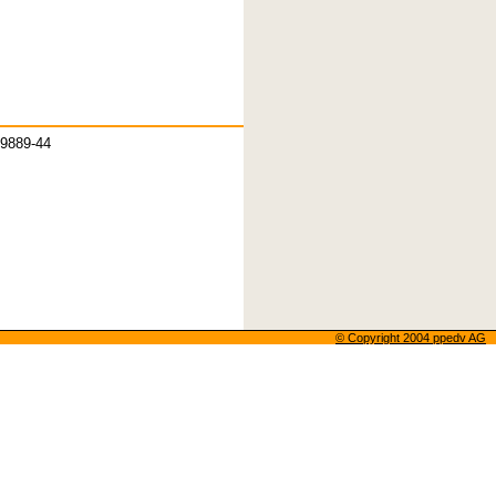
-9889-44
© Copyright 2004 ppedv AG