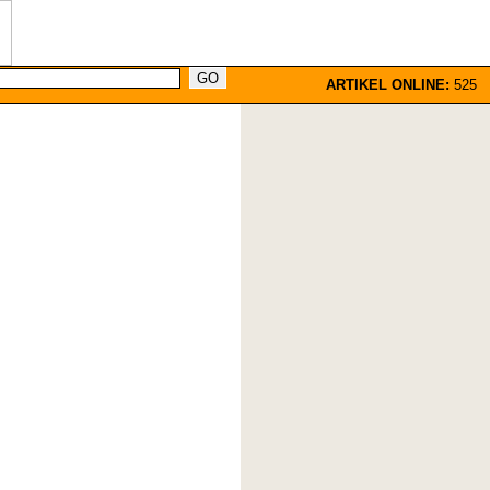
ARTIKEL ONLINE:
525