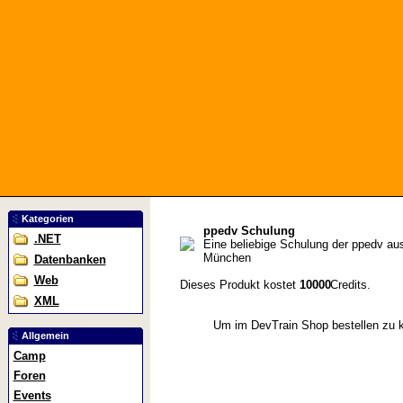
Kategorien
ppedv Schulung
.NET
Eine beliebige Schulung der ppedv a
München
Datenbanken
Web
Dieses Produkt kostet
10000
Credits.
XML
Um im DevTrain Shop bestellen zu
Allgemein
Camp
Foren
Events