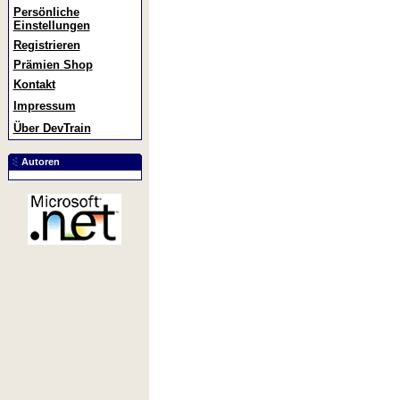
Persönliche
Einstellungen
Registrieren
Prämien Shop
Kontakt
Impressum
Über DevTrain
Autoren