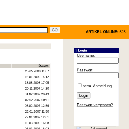
ARTIKEL ONLINE:
525
Login
Username:
Datum
Passwort:
25.05.2009 11:07
16.01.2009 14:12
18.08.2008 17:05
perm. Anmeldung
20.11.2007 14:20
01.02.2007 20:43
02.02.2007 08:11
Passwort vergessen?
05.02.2007 12:56
22.01.2007 11:50
22.01.2007 12:01
16.03.2009 16:08
06.01.2007 18:02