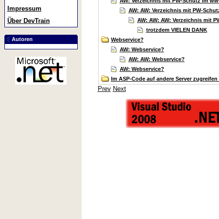
AW: Verzeichnis mit PW-Schutz im ww
Impressum
AW: AW: Verzeichnis mit PW-Schut
AW: AW: AW: Verzeichnis mit PW
Über DevTrain
trotzdem VIELEN DANK
Autoren
Webservice?
AW: Webservice?
AW: AW: Webservice?
AW: Webservice?
Im ASP-Code auf andere Server zugreifen (p
Prev
Next